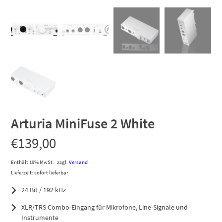
Arturia MiniFuse 2 White
€
139,00
Enthält 19% MwSt.
zzgl.
Versand
Lieferzeit: sofort lieferbar
24 Bit / 192 kHz
XLR/TRS Combo-Eingang für Mikrofone, Line-Signale und
Instrumente