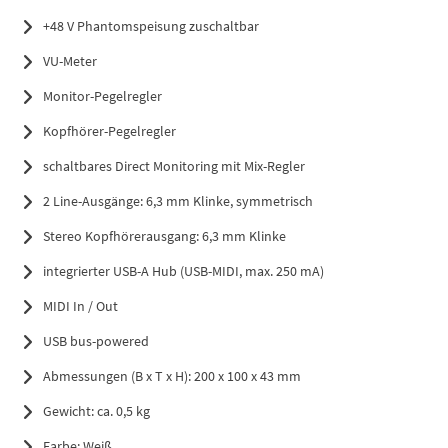
+48 V Phantomspeisung zuschaltbar
VU-Meter
Monitor-Pegelregler
Kopfhörer-Pegelregler
schaltbares Direct Monitoring mit Mix-Regler
2 Line-Ausgänge: 6,3 mm Klinke, symmetrisch
Stereo Kopfhörerausgang: 6,3 mm Klinke
integrierter USB-A Hub (USB-MIDI, max. 250 mA)
MIDI In / Out
USB bus-powered
Abmessungen (B x T x H): 200 x 100 x 43 mm
Gewicht: ca. 0,5 kg
Farbe: Weiß