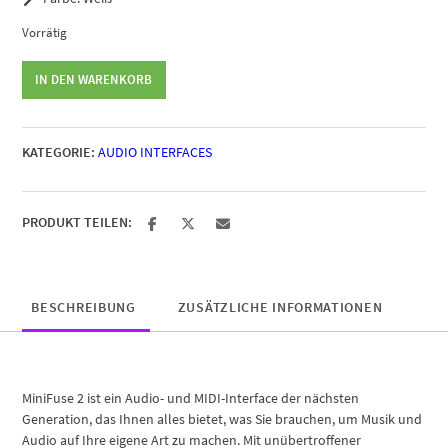
Vorrätig
Arturia
IN DEN WARENKORB
MiniFuse
2
White
KATEGORIE:
AUDIO INTERFACES
Menge
PRODUKT TEILEN:
BESCHREIBUNG
ZUSÄTZLICHE INFORMATIONEN
MiniFuse 2 ist ein Audio- und MIDI-Interface der nächsten
Generation, das Ihnen alles bietet, was Sie brauchen, um Musik und
Audio auf Ihre eigene Art zu machen. Mit unübertroffener