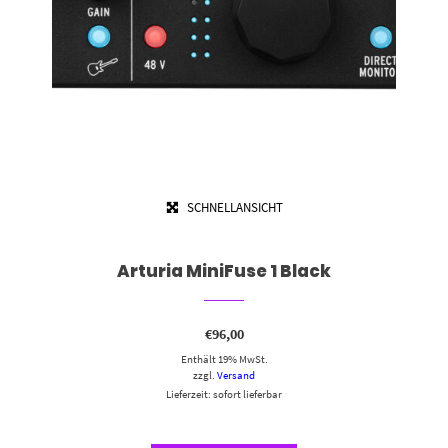
SCHNELLANSICHT
Arturia MiniFuse 1 Black
€
96,00
Enthält 19% MwSt.
zzgl.
Versand
Lieferzeit: sofort lieferbar