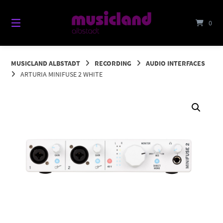
Springe
zum
0
Inhalt
MUSICLAND ALBSTADT
RECORDING
AUDIO INTERFACES
ARTURIA MINIFUSE 2 WHITE