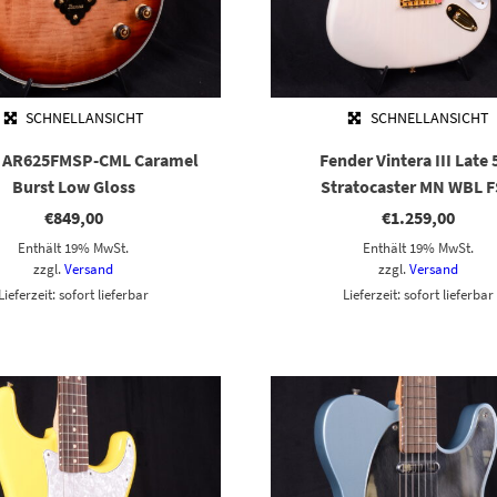
SCHNELLANSICHT
SCHNELLANSICHT
z AR625FMSP-CML Caramel
Fender Vintera III Late 
Burst Low Gloss
Stratocaster MN WBL 
€
849,00
€
1.259,00
Enthält 19% MwSt.
Enthält 19% MwSt.
zzgl.
Versand
zzgl.
Versand
Lieferzeit: sofort lieferbar
Lieferzeit: sofort lieferbar