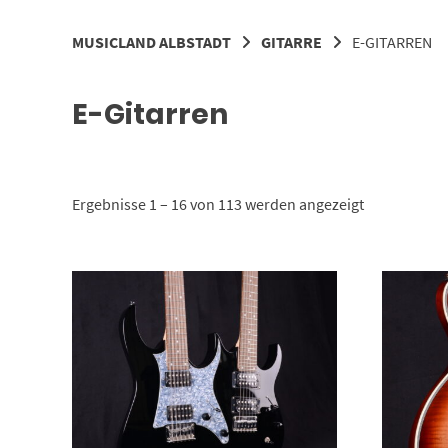
MUSICLAND ALBSTADT
GITARRE
E-GITARREN
E-Gitarren
Nach
Ergebnisse 1 – 16 von 113 werden angezeigt
Aktualität
sortiert