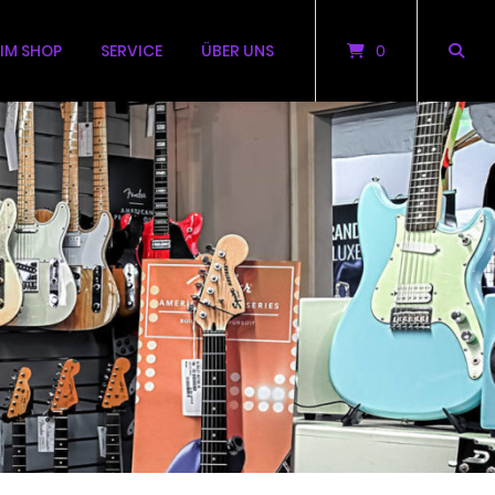
 IM SHOP
SERVICE
ÜBER UNS
0