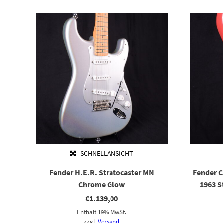
SCHNELLANSICHT
Fender H.E.R. Stratocaster MN
Fender 
Chrome Glow
1963 S
€
1.139,00
Enthält 19% MwSt.
zzgl.
Versand