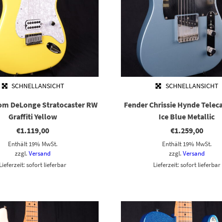
SCHNELLANSICHT
SCHNELLANSICHT
om DeLonge Stratocaster RW
Fender Chrissie Hynde Telec
Graffiti Yellow
Ice Blue Metallic
€
1.119,00
€
1.259,00
Enthält 19% MwSt.
Enthält 19% MwSt.
zzgl.
Versand
zzgl.
Versand
Lieferzeit: sofort lieferbar
Lieferzeit: sofort lieferbar