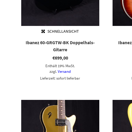
SCHNELLANSICHT
Ibanez 60-GRGTW-BK Doppelhals-
Ibane
Gitarre
€
699,00
Enthält 19% MwSt.
zzgl.
Versand
Lieferzeit: sofort lieferbar