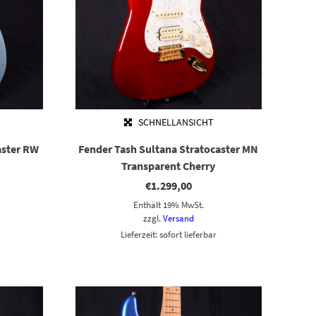
SCHNELLANSICHT
aster RW
Fender Tash Sultana Stratocaster MN
Transparent Cherry
€
1.299,00
Enthält 19% MwSt.
zzgl.
Versand
Lieferzeit: sofort lieferbar