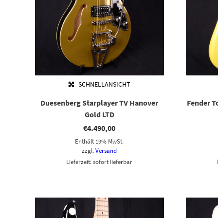
SCHNELLANSICHT
Duesenberg Starplayer TV Hanover
Fender T
Gold LTD
€
4.490,00
Enthält 19% MwSt.
zzgl.
Versand
Lieferzeit: sofort lieferbar