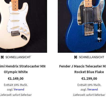
SCHNELLANSICHT
SCHNELLANSICHT
imi Hendrix Stratocaster MN
Fender J Mascis Telecaster M
Olympic White
Rocket Blue Flake
€
1.149,00
€
1.299,00
Enthält 19% MwSt.
Enthält 19% MwSt.
zzgl.
Versand
zzgl.
Versand
Lieferzeit: sofort lieferbar
Lieferzeit: sofort lieferbar