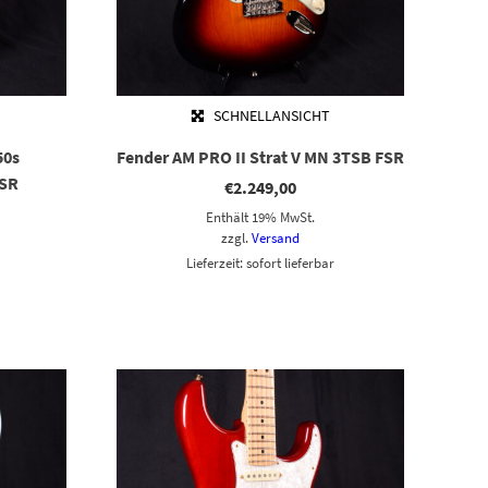
SCHNELLANSICHT
50s
Fender AM PRO II Strat V MN 3TSB FSR
FSR
€
2.249,00
Enthält 19% MwSt.
zzgl.
Versand
Lieferzeit: sofort lieferbar