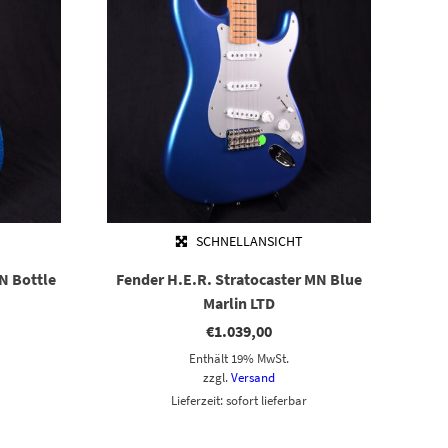
SCHNELLANSICHT
N Bottle
Fender H.E.R. Stratocaster MN Blue
Marlin LTD
€
1.039,00
Enthält 19% MwSt.
zzgl.
Versand
Lieferzeit: sofort lieferbar