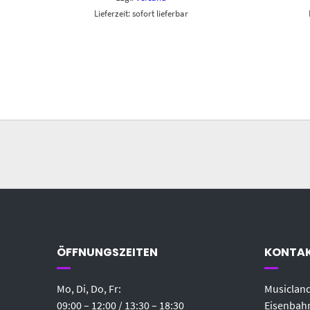
Lieferzeit: sofort lieferbar
ÖFFNUNGSZEITEN
KONTA
Mo, Di, Do, Fr:
Musicland
09:00 – 12:00 / 13:30 – 18:30
Eisenbahn