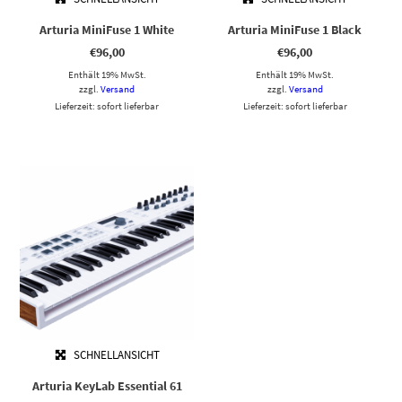
Arturia MiniFuse 1 White
Arturia MiniFuse 1 Black
€
96,00
€
96,00
Enthält 19% MwSt.
Enthält 19% MwSt.
zzgl.
Versand
zzgl.
Versand
Lieferzeit: sofort lieferbar
Lieferzeit: sofort lieferbar
SCHNELLANSICHT
Arturia KeyLab Essential 61