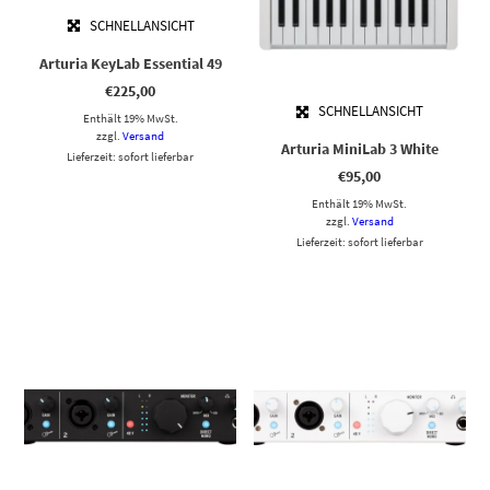
SCHNELLANSICHT
Arturia KeyLab Essential 49
€
225,00
SCHNELLANSICHT
Enthält 19% MwSt.
zzgl.
Versand
Arturia MiniLab 3 White
Lieferzeit: sofort lieferbar
€
95,00
Enthält 19% MwSt.
zzgl.
Versand
Lieferzeit: sofort lieferbar