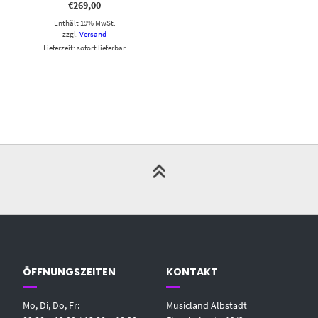
€
269,00
Enthält 19% MwSt.
zzgl.
Versand
Lieferzeit: sofort lieferbar
ÖFFNUNGSZEITEN
KONTAKT
Mo, Di, Do, Fr:
Musicland Albstadt