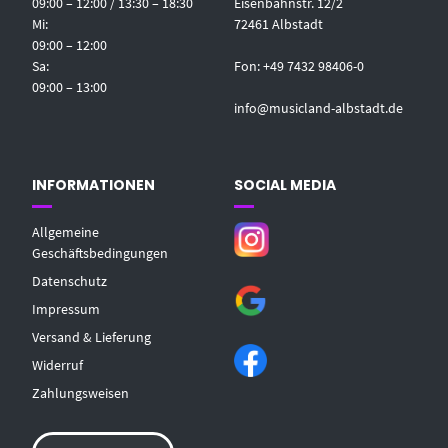
09:00 – 12:00 / 13:30 – 18:30
Eisenbahnstr. 12/2
Mi:
72461 Albstadt
09:00 – 12:00
Sa:
Fon: +49 7432 98406-0
09:00 – 13:00
info@musicland-albstadt.de
INFORMATIONEN
SOCIAL MEDIA
Allgemeine
Geschäftsbedingungen
Datenschutz
Impressum
Versand & Lieferung
Widerruf
Zahlungsweisen