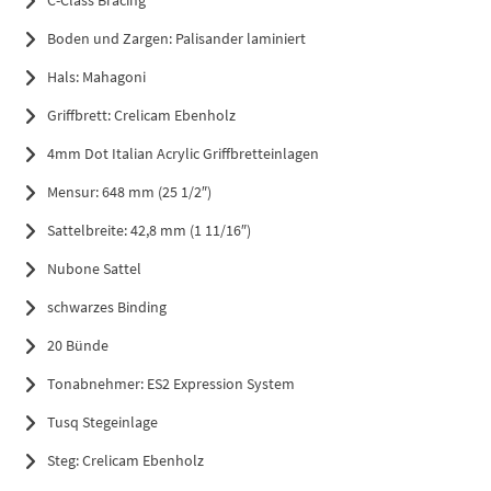
Boden und Zargen: Palisander laminiert
Hals: Mahagoni
Griffbrett: Crelicam Ebenholz
4mm Dot Italian Acrylic Griffbretteinlagen
Mensur: 648 mm (25 1/2″)
Sattelbreite: 42,8 mm (1 11/16″)
Nubone Sattel
schwarzes Binding
20 Bünde
Tonabnehmer: ES2 Expression System
Tusq Stegeinlage
Steg: Crelicam Ebenholz