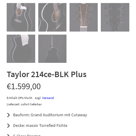
Taylor 214ce-BLK Plus
€
1.599,00
Enthält 19% MwSt.
zzgl.
Versand
Lieferzeit: sofort lieferbar
Bauform: Grand Auditorium mit Cutaway
Decke: massiv Torrefied Fichte
C-Class Bracing