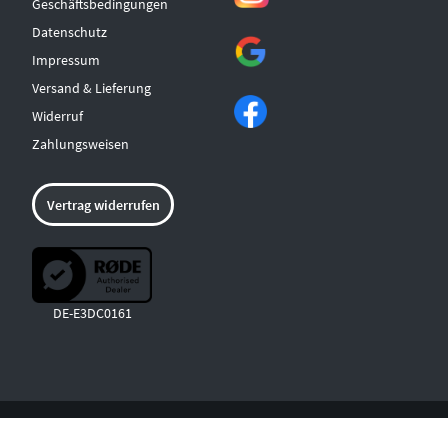
Geschäftsbedingungen
Datenschutz
Impressum
Versand & Lieferung
Widerruf
Zahlungsweisen
Vertrag widerrufen
DE-E3DC0161
© COPYRIGHT 2026 MUSICLAND ALBSTADT