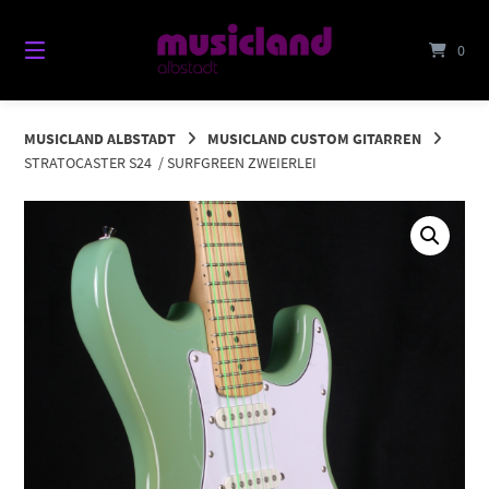
Springe
zum
0
Inhalt
MUSICLAND ALBSTADT
MUSICLAND CUSTOM GITARREN
STRATOCASTER S24 / SURFGREEN ZWEIERLEI