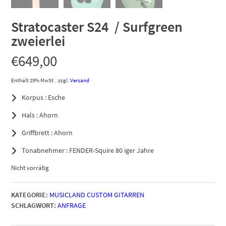
Stratocaster S24 / Surfgreen
zweierlei
€
649,00
Enthält 19% MwSt.
zzgl.
Versand
Korpus : Esche
Hals : Ahorn
Griffbrett : Ahorn
Tonabnehmer : FENDER-Squire 80 iger Jahre
Nicht vorrätig
KATEGORIE:
MUSICLAND CUSTOM GITARREN
SCHLAGWORT:
ANFRAGE