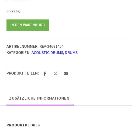
Vorrätig
Sonor
IN DEN WARENKORB
SQ2
Menge
ARTIKELNUMMER:
REV-34681454
KATEGORIEN:
ACOUSTIC DRUMS
,
DRUMS
PRODUKT TEILEN:
ZUSÄTZLICHE INFORMATIONEN
PRODUKTDETAILS