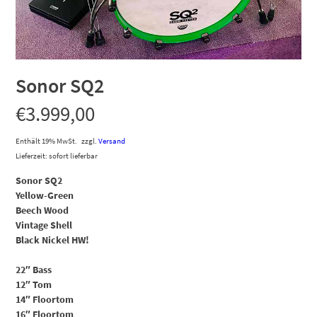
Sonor SQ2
€
3.999,00
Enthält 19% MwSt.
zzgl.
Versand
Lieferzeit: sofort lieferbar
Sonor SQ2
Yellow-Green
Beech Wood
Vintage Shell
Black Nickel HW!
22″ Bass
12″ Tom
14″ Floortom
16″ Floortom