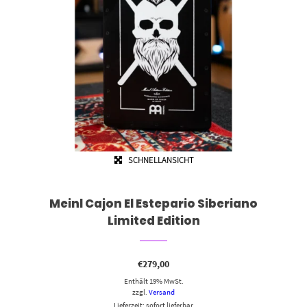
SCHNELLANSICHT
Meinl Cajon El Estepario Siberiano
Limited Edition
€
279,00
Enthält 19% MwSt.
zzgl.
Versand
Lieferzeit: sofort lieferbar