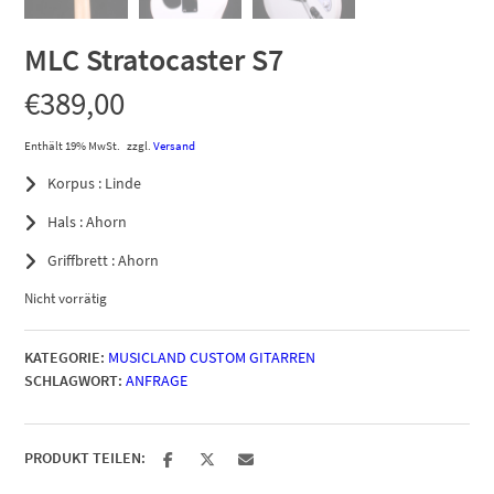
MLC Stratocaster S7
€
389,00
Enthält 19% MwSt.
zzgl.
Versand
Korpus : Linde
Hals : Ahorn
Griffbrett : Ahorn
Nicht vorrätig
KATEGORIE:
MUSICLAND CUSTOM GITARREN
SCHLAGWORT:
ANFRAGE
PRODUKT TEILEN: