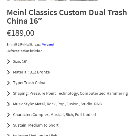
Meinl Classics Custom Dual Trash
China 16″
€
189,00
Enthält 19% MwSt.
zzgl.
Versand
Lieferzeit: sofort lieferbar
Size: 16″
Material: B12 Bronze
Type: Trash China
Shaping: Pressure Point Technology, Computerized Hammering
Music Style: Metal, Rock, Pop, Fusion, Studio, R&B
Character: Complex, Musical, Rich, Full-bodied
Sustain: Medium to Short
Volume: Medium to High