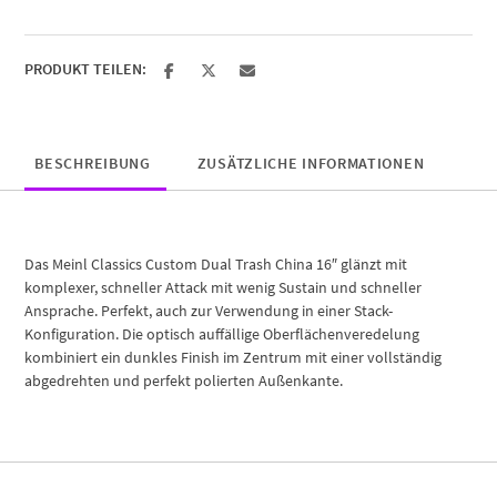
Menge
PRODUKT TEILEN:
BESCHREIBUNG
ZUSÄTZLICHE INFORMATIONEN
Das Meinl Classics Custom Dual Trash China 16″ glänzt mit
komplexer, schneller Attack mit wenig Sustain und schneller
Ansprache. Perfekt, auch zur Verwendung in einer Stack-
Konfiguration. Die optisch auffällige Oberflächenveredelung
kombiniert ein dunkles Finish im Zentrum mit einer vollständig
abgedrehten und perfekt polierten Außenkante.