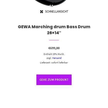
SCHNELLANSICHT
GEWA Marching drum Bass Drum
26×14″
€
699,00
Enthält 19% MwSt.
zzgl.
Versand
Lieferzeit: sofort lieferbar
GEHE ZUM PRODUKT