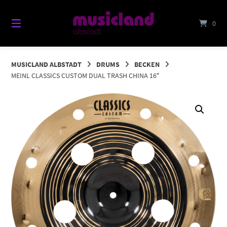
Springe
zum
0
Inhalt
MUSICLAND ALBSTADT
DRUMS
BECKEN
MEINL CLASSICS CUSTOM DUAL TRASH CHINA 16″