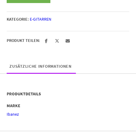
JEM77P-
BFP
Menge
KATEGORIE:
E-GITARREN
PRODUKT TEILEN:
ZUSÄTZLICHE INFORMATIONEN
PRODUKTDETAILS
MARKE
Ibanez