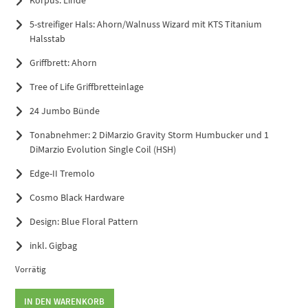
5-streifiger Hals: Ahorn/Walnuss Wizard mit KTS Titanium
Halsstab
Griffbrett: Ahorn
Tree of Life Griffbretteinlage
24 Jumbo Bünde
Tonabnehmer: 2 DiMarzio Gravity Storm Humbucker und 1
DiMarzio Evolution Single Coil (HSH)
Edge-II Tremolo
Cosmo Black Hardware
Design: Blue Floral Pattern
inkl. Gigbag
Vorrätig
Ibanez
IN DEN WARENKORB