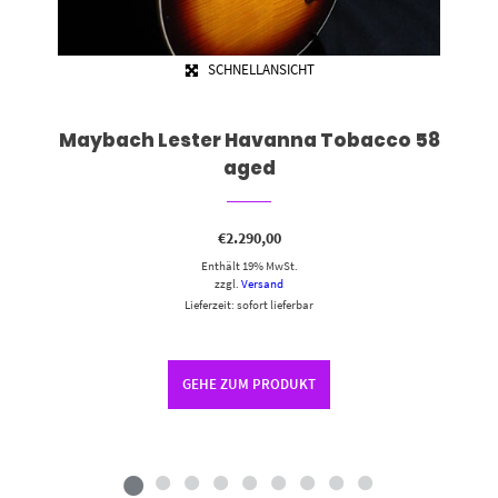
SCHNELLANSICHT
Maybach Lester Havanna Tobacco 58
aged
€
2.290,00
Enthält 19% MwSt.
zzgl.
Versand
Lieferzeit: sofort lieferbar
GEHE ZUM PRODUKT