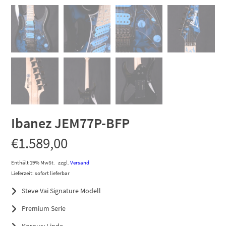
Ibanez JEM77P-BFP
€
1.589,00
Enthält 19% MwSt.
zzgl.
Versand
Lieferzeit: sofort lieferbar
Steve Vai Signature Modell
Premium Serie
Korpus: Linde