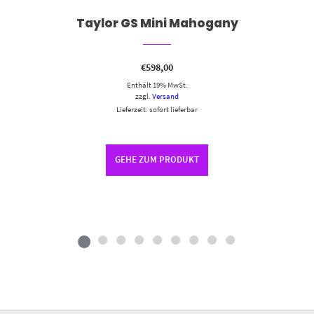
Taylor GS Mini Mahogany
€
598,00
Enthält 19% MwSt.
zzgl.
Versand
Lieferzeit: sofort lieferbar
GEHE ZUM PRODUKT