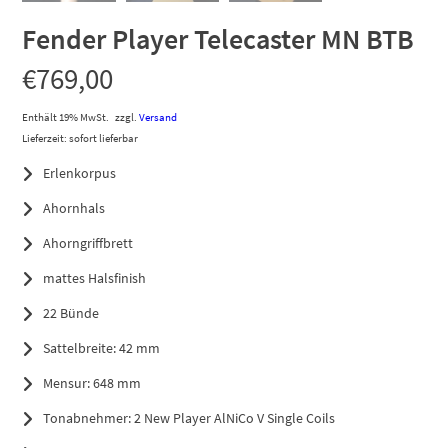
Fender Player Telecaster MN BTB
€
769,00
Enthält 19% MwSt.
zzgl.
Versand
Lieferzeit: sofort lieferbar
Erlenkorpus
Ahornhals
Ahorngriffbrett
mattes Halsfinish
22 Bünde
Sattelbreite: 42 mm
Mensur: 648 mm
Tonabnehmer: 2 New Player AlNiCo V Single Coils