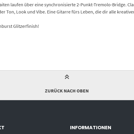
Saiten laufen über eine synchronisierte 2-Punkt-Tremolo-Bridge. Cl
r Ton, Look und Vibe. Eine Gitarre fürs Leben, die dir alle kreativen
nburst Glitzerfinish!
ZURÜCK NACH OBEN
KT
INFORMATIONEN