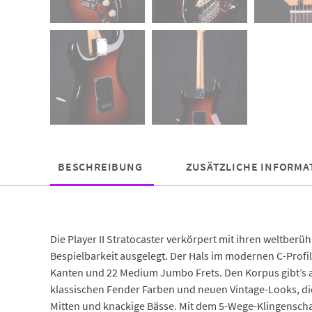
BESCHREIBUNG
ZUSÄTZLICHE INFORMA
Die Player II Stratocaster verkörpert mit ihren weltber
Bespielbarkeit ausgelegt. Der Hals im modernen C-Profil
Kanten und 22 Medium Jumbo Frets. Den Korpus gibt’s 
klassischen Fender Farben und neuen Vintage-Looks, die w
Mitten und knackige Bässe. Mit dem 5-Wege-Klingenschal