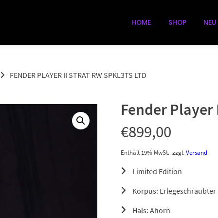
HOME
SHOP
NEU
FENDER PLAYER II STRAT RW SPKL3TS LTD
Fender Player 
€
899,00
Enthält 19% MwSt.
zzgl.
Versand
Limited Edition
Korpus: Erlegeschraubter
Hals: Ahorn