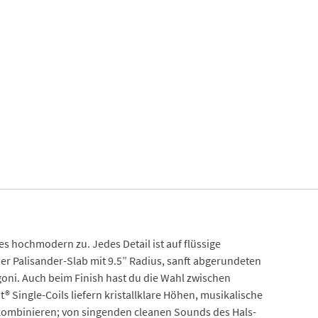
s hochmodern zu. Jedes Detail ist auf flüssige
der Palisander-Slab mit 9.5” Radius, sanft abgerundeten
ni. Auch beim Finish hast du die Wahl zwischen
® Single-Coils liefern kristallklare Höhen, musikalische
t kombinieren; von singenden cleanen Sounds des Hals-