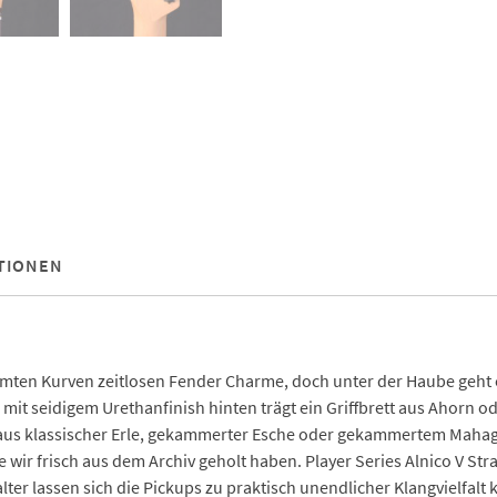
TIONEN
ühmten Kurven zeitlosen Fender Charme, doch unter der Haube geht e
 mit seidigem Urethanfinish hinten trägt ein Griffbrett aus Ahorn o
aus klassischer Erle, gekammerter Esche oder gekammertem Mahago
ir frisch aus dem Archiv geholt haben. Player Series Alnico V Strat
ter lassen sich die Pickups zu praktisch unendlicher Klangvielfal