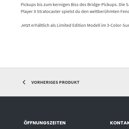
Pickups bis zum kernigen Biss des Bridge-Pickups. Die 
Player II Stratocaster spielst du den weltberühmten Fende
Jetzt erhältlich als Limited Edition Modell im 3-Color-Su
VORHERIGES PRODUKT
ÖFFNUNGSZEITEN
KONTA