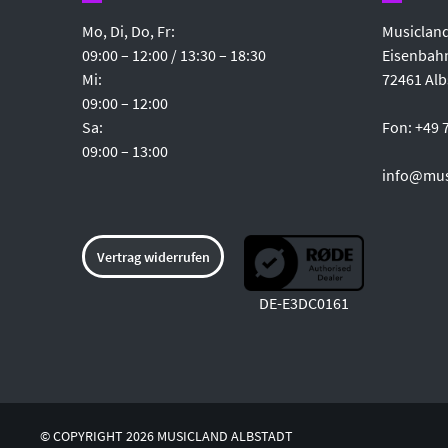
Mo, Di, Do, Fr:
Musicland
09:00 – 12:00 / 13:30 – 18:30
Eisenbahn
Mi:
72461 Alb
09:00 – 12:00
Sa:
Fon: +49 
09:00 – 13:00
info@mus
Vertrag widerrufen
DE-E3DC0161
© COPYRIGHT 2026 MUSICLAND ALBSTADT