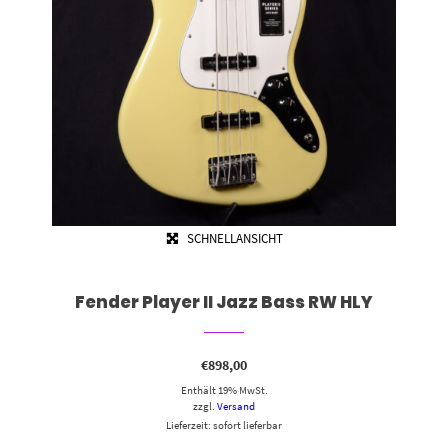
SCHNELLANSICHT
Fender Player II Jazz Bass RW HLY
€
898,00
Enthält 19% MwSt.
zzgl.
Versand
Lieferzeit: sofort lieferbar