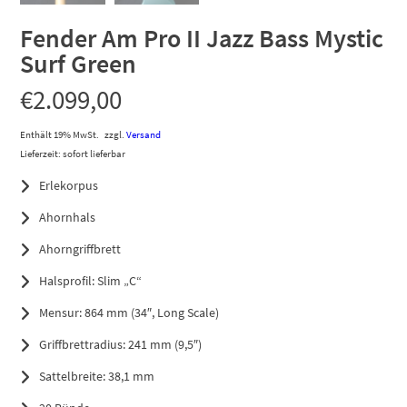
Fender Am Pro II Jazz Bass Mystic
Surf Green
€
2.099,00
Enthält 19% MwSt.
zzgl.
Versand
Lieferzeit: sofort lieferbar
Erlekorpus
Ahornhals
Ahorngriffbrett
Halsprofil: Slim „C“
Mensur: 864 mm (34″, Long Scale)
Griffbrettradius: 241 mm (9,5″)
Sattelbreite: 38,1 mm