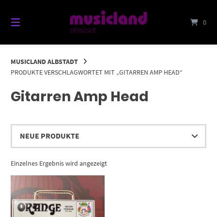
Springe
zum
0
Inhalt
MUSICLAND ALBSTADT
PRODUKTE VERSCHLAGWORTET MIT „GITARREN AMP HEAD“
Gitarren Amp Head
Einzelnes Ergebnis wird angezeigt