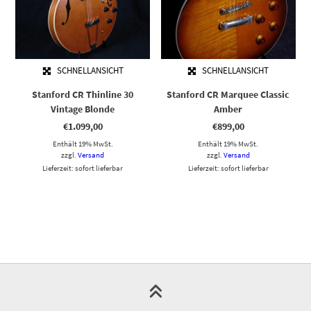
SCHNELLANSICHT
SCHNELLANSICHT
Stanford CR Thinline 30
Stanford CR Marquee Classic
Vintage Blonde
Amber
€
1.099,00
€
899,00
Enthält 19% MwSt.
Enthält 19% MwSt.
zzgl.
Versand
zzgl.
Versand
Lieferzeit: sofort lieferbar
Lieferzeit: sofort lieferbar