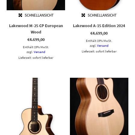
SCHNELLANSICHT
SCHNELLANSICHT
Lakewood M-25 CP European
Lakewood A-15 Edition 2024
Wood
€
4.699,00
€
4.699,00
Enthält 19% MwSt.
zzgl.
Versand
Enthält 19% MwSt.
Lieferzeit: sofort lieferbar
zzgl.
Versand
Lieferzeit: sofort lieferbar