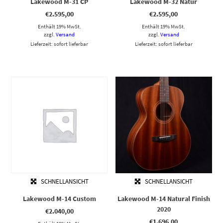
Lakewood M-31 CP
Lakewood M-32 Natur
€
2.595,00
€
2.595,00
Enthält 19% MwSt.
Enthält 19% MwSt.
zzgl.
Versand
zzgl.
Versand
Lieferzeit: sofort lieferbar
Lieferzeit: sofort lieferbar
SCHNELLANSICHT
SCHNELLANSICHT
Lakewood M-14 Custom
Lakewood M-14 Natural Finish
2020
€
2.040,00
€
1.696,00