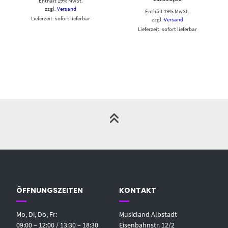
Enthält 19% MwSt.
zzgl.
Versand
Enthält 19% MwSt.
Lieferzeit: sofort lieferbar
zzgl.
Versand
Lieferzeit: sofort lieferbar
ÖFFNUNGSZEITEN
KONTAKT
Mo, Di, Do, Fr:
Musicland Albstadt
09:00 – 12:00 / 13:30 – 18:30
Eisenbahnstr. 12/2