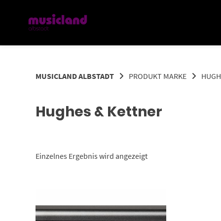
Springe
zum
Inhalt
MUSICLAND ALBSTADT
PRODUKT MARKE
HUGH
Hughes & Kettner
Einzelnes Ergebnis wird angezeigt