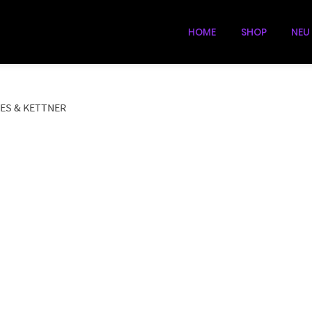
HOME
SHOP
NEU
ES & KETTNER