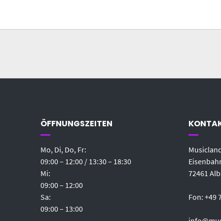
ÖFFNUNGSZEITEN
KONTA
Mo, Di, Do, Fr:
Musicland
09:00 – 12:00 / 13:30 – 18:30
Eisenbahn
Mi:
72461 Alb
09:00 – 12:00
Sa:
Fon: +49 
09:00 – 13:00
info@mus