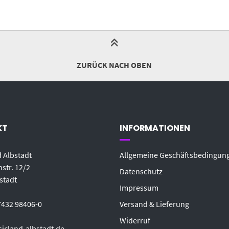
ZURÜCK NACH OBEN
KT
INFORMATIONEN
 Albstadt
Allgemeine Geschäftsbedingun
str. 12/2
Datenschutz
stadt
Impressum
7432 98406-0
Versand & Lieferung
Widerruf
icland-albstadt.de