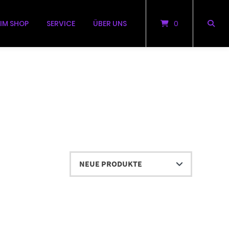
 IM SHOP
SERVICE
ÜBER UNS
0