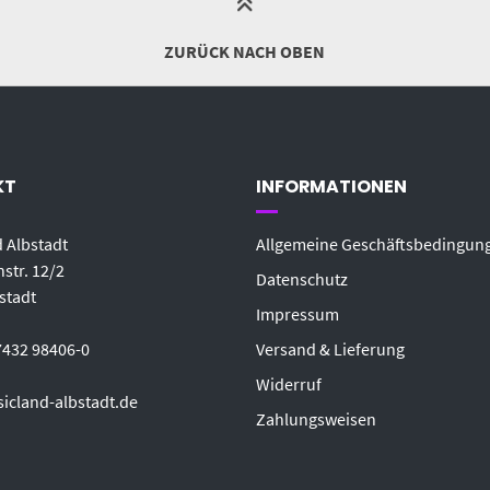
ZURÜCK NACH OBEN
KT
INFORMATIONEN
 Albstadt
Allgemeine Geschäftsbedingun
str. 12/2
Datenschutz
stadt
Impressum
7432 98406-0
Versand & Lieferung
Widerruf
icland-albstadt.de
Zahlungsweisen