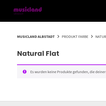
Springe
zum
Inhalt
MUSICLAND ALBSTADT
PRODUKT FARBE
NATUR
Natural Flat
Es wurden keine Produkte gefunden, die deine