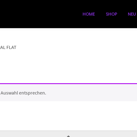
HOME
SHOP
NEU
AL FLAT
r Auswahl entsprechen.