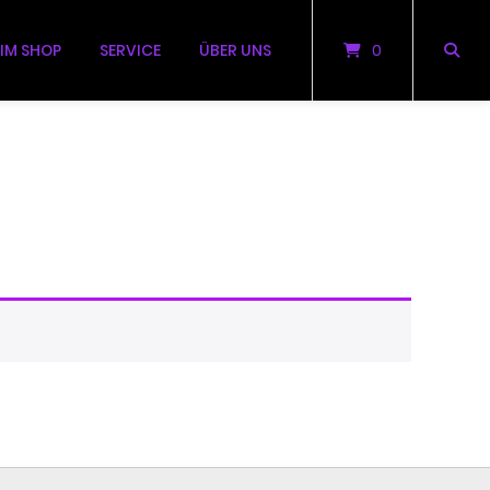
 IM SHOP
SERVICE
ÜBER UNS
0