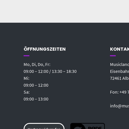
ÖFFNUNGSZEITEN
KONTA
Mo, Di, Do, Fr:
Musicland
09:00 – 12:00 / 13:30 – 18:30
Eisenbahn
Mi:
72461 Alb
09:00 – 12:00
Sa:
Fon: +49 
09:00 – 13:00
info@mus