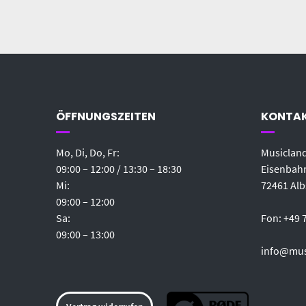
ÖFFNUNGSZEITEN
KONTA
Mo, Di, Do, Fr:
Musicland
09:00 – 12:00 / 13:30 – 18:30
Eisenbahn
Mi:
72461 Alb
09:00 – 12:00
Sa:
Fon: +49 
09:00 – 13:00
info@mus