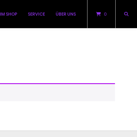
 IM SHOP
SERVICE
ÜBER UNS
0