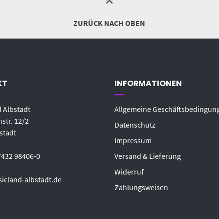
ZURÜCK NACH OBEN
KT
INFORMATIONEN
 Albstadt
Allgemeine Geschäftsbedingun
str. 12/2
Datenschutz
stadt
Impressum
7432 98406-0
Versand & Lieferung
Widerruf
icland-albstadt.de
Zahlungsweisen