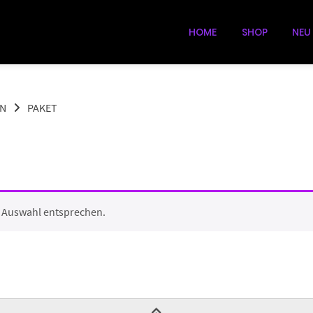
HOME
SHOP
NEU
EN
PAKET
r Auswahl entsprechen.